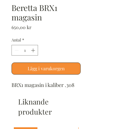
Beretta BRX1
magasin
Pris
650,00 kr
Antal
*
Lägg i varukorgen
BRX1 magasin i kaliber .308
Liknande
produkter