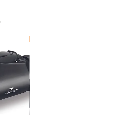
r
Fraktfritt