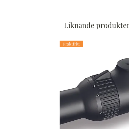
Liknande produkte
Fraktfritt