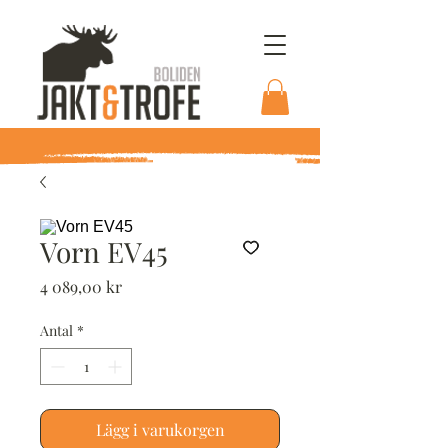
Vorn EV45
Pris
4 089,00 kr
Antal
*
Lägg i varukorgen