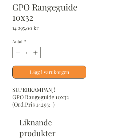
GPO Rangeguide
10x32
Pris
14 295,00 kr
Antal
*
Lägg i varukorgen
SUPERKAMPANJ!
GPO Rangeguide 10x32
(Ord.Pris 14295:-)
Liknande
produkter