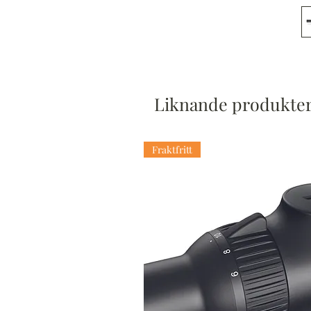
Liknande produkte
Fraktfritt