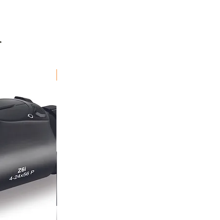
r
Fraktfritt