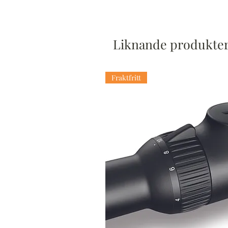
Liknande produkte
Fraktfritt