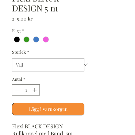
DESIGN 5 m
Pris
249,00 kr
Färg
*
Storlek
*
Antal
*
Lägg i varukorgen
Flexi BLACK DESIGN
Rullkoppel med Band, 5m.