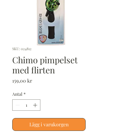
SKU: 024812
Chimo pimpelset
med flirten
Pris
159,00 kr
Antal
*
Lägg i varukorgen