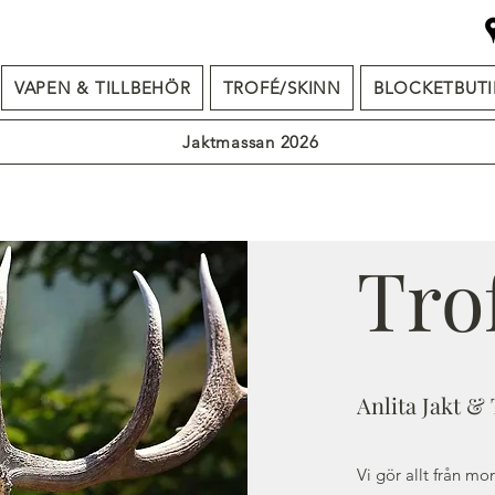
VAPEN & TILLBEHÖR
TROFÉ/SKINN
BLOCKETBUTI
Jaktmassan 2026
Tro
Anlita Jakt & 
Vi gör allt från mo