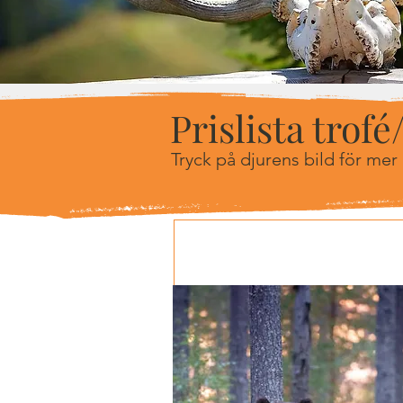
Prislista trof
Tryck på djurens bild för mer