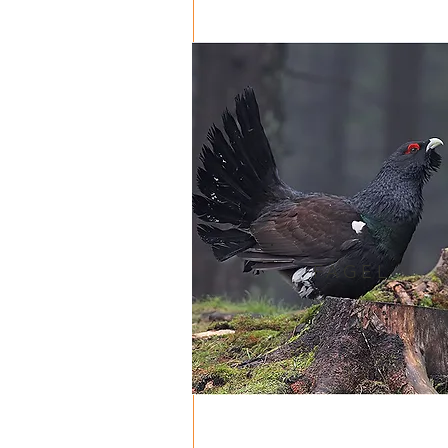
FÅGEL