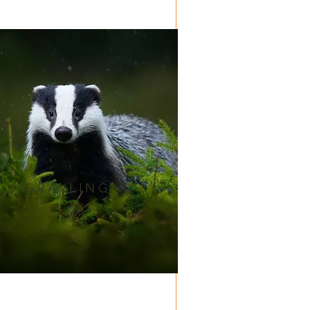
GRÄVLING