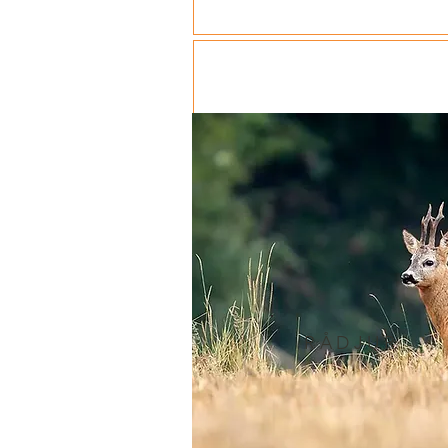
RÅDJUR