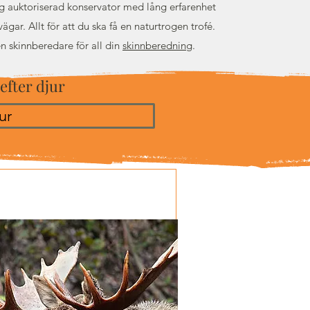
dig auktoriserad konservator med lång erfarenhet
ägar. Allt för att du ska få en naturtrogen trofé.
en skinnberedare för all din
skinnberedning
.
 efter djur