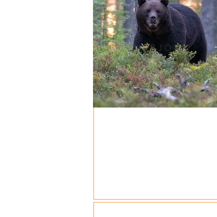
BJÖRN