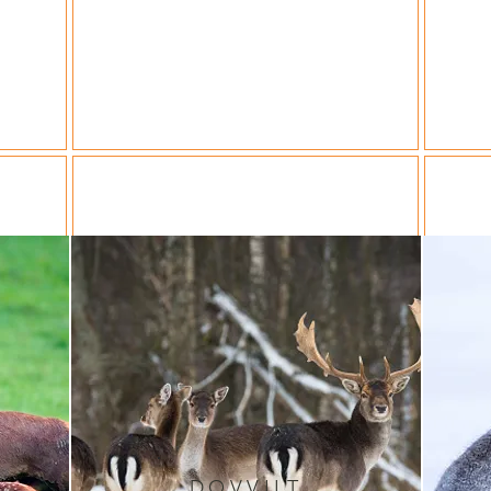
DOVVILT