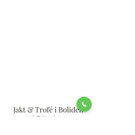
Jakt & Trofé i Boliden
info@jakt-trofe.com
0910-58 14 90
Storgatan 40