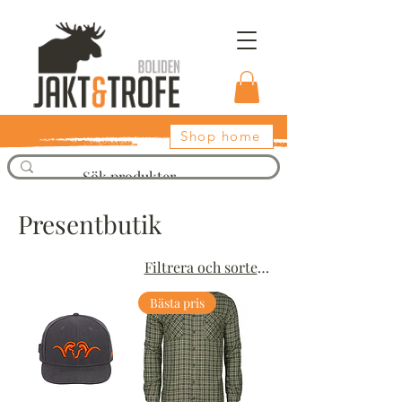
Shop home
Presentbutik
Filtrera och sortera
Bästa pris