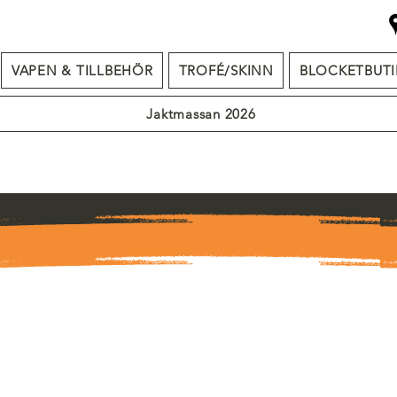
VAPEN & TILLBEHÖR
TROFÉ/SKINN
BLOCKETBUTI
Jaktmassan 2026