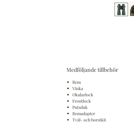
Medföljande tillbehör
Rem
Väska
Okularlock
Frontlock
Putsduk
Remadapter
Tvål- och borstkit