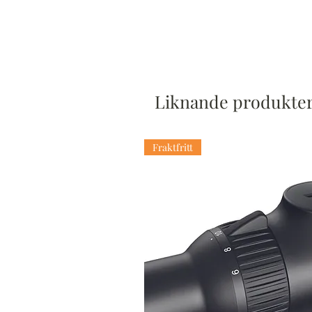
Liknande produkte
Fraktfritt