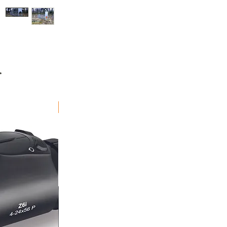
r
Fraktfritt