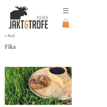
< Back
Fika