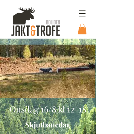
Onsdag 16/8 kl 12-18
Skjutbanedag