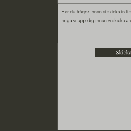
Skick