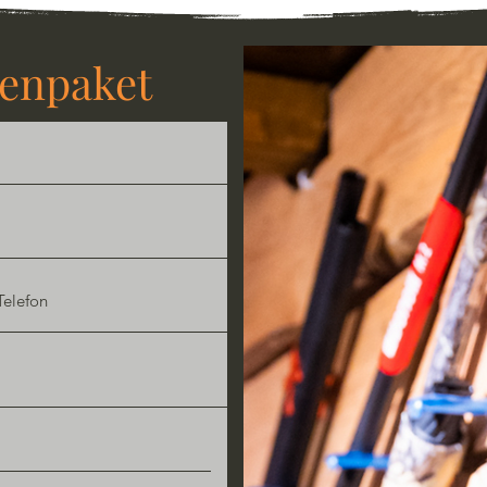
penpaket