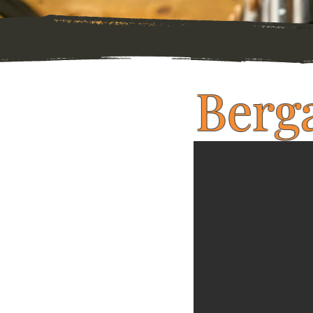
Berga