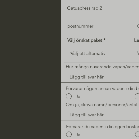
Välj önskat paket
Le
Hur många nuvarande vapen/vapend
Förvarar någon annan vapen i din 
Ja
Om ja, skriva namn/personnr/antal
Förvarar du vapen i din egen bosta
Ja