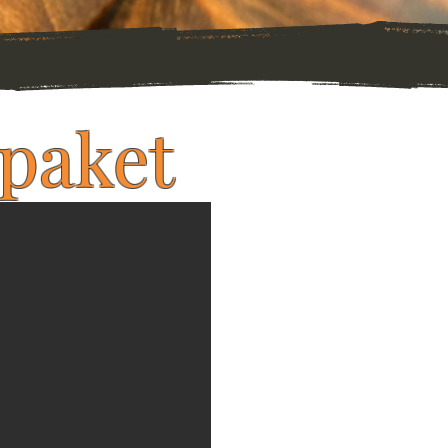
 paket