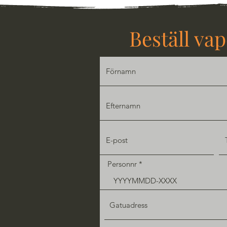
Beställ va
Personnr