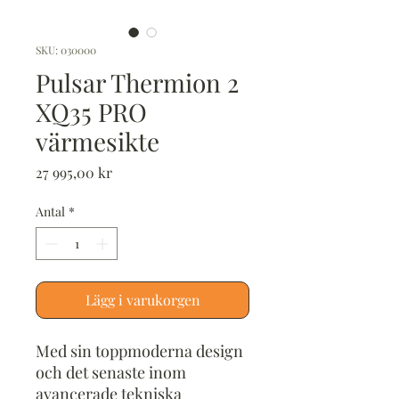
SKU: 030000
Pulsar Thermion 2
XQ35 PRO
värmesikte
Pris
27 995,00 kr
Antal
*
Lägg i varukorgen
Med sin toppmoderna design
och det senaste inom
avancerade tekniska