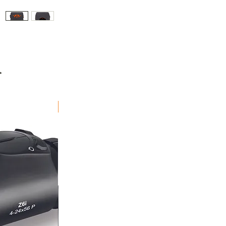
r
Fraktfritt