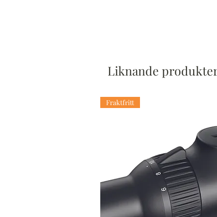
Liknande produkte
Fraktfritt